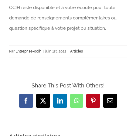
OCIH reste disponible et à votre écoute pour toute
demande de renseignements complémentaires ou
question spécifique à votre projet ou situation.
Par
Entreprise-ocih
|
juin 1st, 2022
|
Articles
Share This Post With Others!
Facebook
X
LinkedIn
WhatsApp
Pinterest
Email