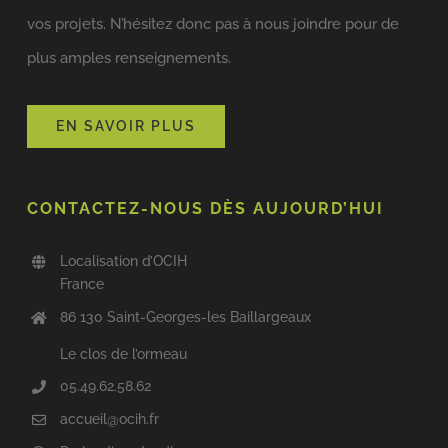
vos projets. N’hésitez donc pas à nous joindre pour de
plus amples renseignements.
EN SAVOIR PLUS
CONTACTEZ-NOUS DÈS AUJOURD’HUI
Localisation d’OCIH
France
86 130 Saint-Georges-les Baillargeaux
Le clos de l’ormeau
05.49.62.58.62
accueil@ocih.fr