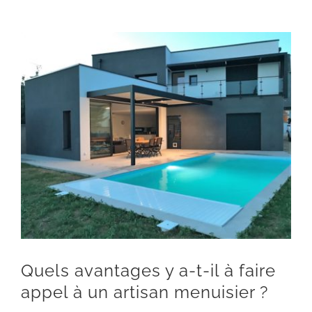
Contact
Voir
l'image
agrandie
Quels avantages y a-t-il à faire
appel à un artisan menuisier ?