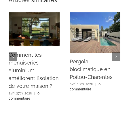
Articles similaires
Comment les
Pergola
menuiseries
bioclimatique en
aluminium
Poitou-Charentes
améliorent l’isolation
avril 18th, 2026
|
0
de votre maison ?
commentaire
avril 27th, 2026
|
0
commentaire