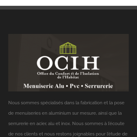
Nous sommes spécialisés dans la fabrication et la pose
de menuiseries en aluminium sur mesure, ainsi que la
serrurerie en acier, alu et inox. Nous sommes à l’écoute
de nos clients et nous restons joignables pour l’étude de