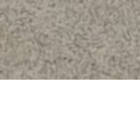
Vous avez un projet de
construction pour lequel nous
pouvons vous aider ?