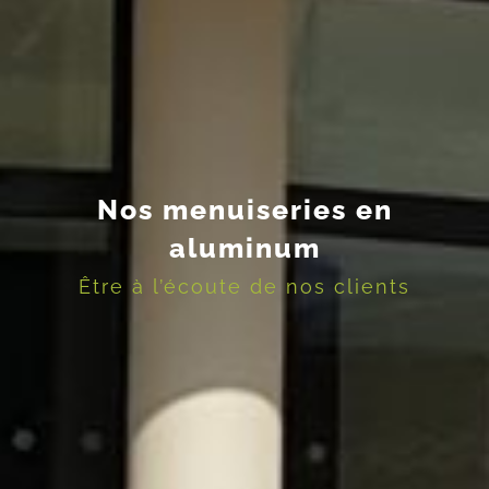
Nos menuiseries en
aluminum
Être à l’écoute de nos clients