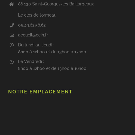
86 130 Saint-Georges-les Baillargeaux
Le clos de l’ormeau
05.49.62.58.62
accueil@ocih.fr
Du lundi au Jeudi :
8h00 à 12h00 et de 13h00 à 17h00
Le Vendredi :
8h00 à 12h00 et de 13h00 à 16h00
NOTRE EMPLACEMENT